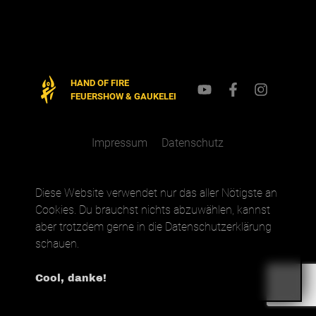
HAND OF FIRE
FEUERSHOW & GAUKELEI
Impressum
Datenschutz
Diese Website verwendet nur das aller Nötigste an
Cookies. Du brauchst nichts abzuwählen, kannst
aber trotzdem gerne in die Datenschutzerklärung
schauen.
Cool, danke!